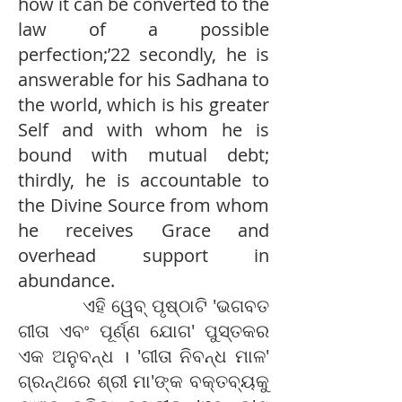
how it can be converted to the
law of a possible
perfection;’22 secondly, he is
answerable for his Sadhana to
the world, which is his greater
Self and with whom he is
bound with mutual debt;
thirdly, he is accountable to
the Divine Source from whom
he receives Grace and
overhead support in
abundance.
ଏହି ୱେବ୍ ପୃଷ୍ଠାଟି 'ଭଗବତ
ଗୀତା ଏବଂ ପୂର୍ଣ୍ଣ ଯୋଗ' ପୁସ୍ତକର
ଏକ ଅନୁବନ୍ଧ । 'ଗୀତା ନିବନ୍ଧ ମାଳ'
ଗ୍ରନ୍ଥରେ ଶ୍ରୀ ମା'ଙ୍କ ବକ୍ତବ୍ୟକୁ