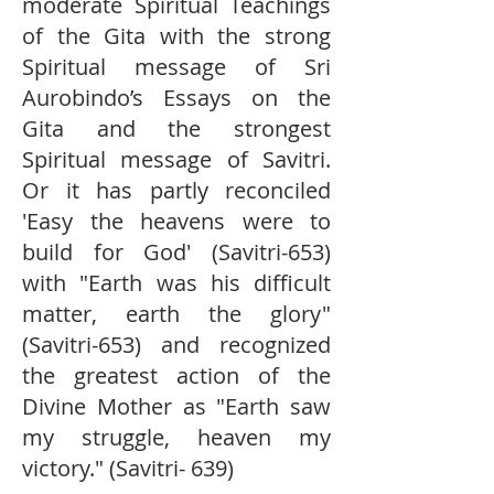
moderate Spiritual Teachings
of the Gita with the strong
Spiritual message of Sri
Aurobindo’s Essays on the
Gita and the strongest
Spiritual message of Savitri.
Or it has partly reconciled
'Easy the heavens were to
build for God' (Savitri-653)
with "Earth was his difficult
matter, earth the glory"
(Savitri-653) and recognized
the greatest action of the
Divine Mother as "Earth saw
my struggle, heaven my
victory." (Savitri- 639)