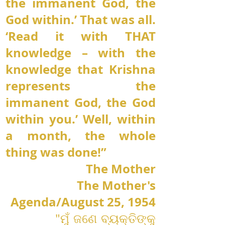
the immanent God, the
God within.’ That was all.
‘Read it with THAT
knowledge – with the
knowledge that Krishna
represents the
immanent God, the God
within you.’ Well, within
a month, the whole
thing was done!”
The Mother
The Mother's
Agenda/August 25, 1954
"ମୁଁ ଜଣେ ବ୍ୟକ୍ତିଙ୍କୁ