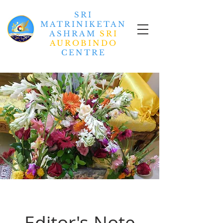
SRI
MATRINIKETAN
ASHRAM
SRI
AUROBINDO
CENTRE
Editor's Note