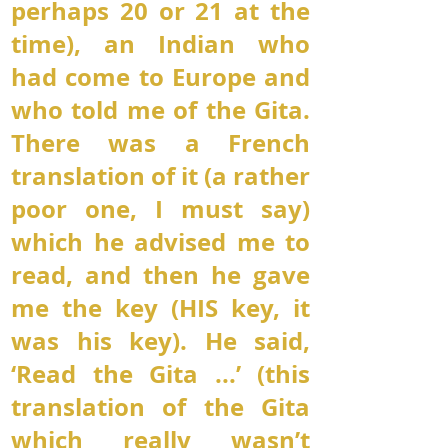
perhaps 20 or 21 at the
time), an Indian who
had come to Europe and
who told me of the Gita.
There was a French
translation of it (a rather
poor one, I must say)
which he advised me to
read, and then he gave
me the key (HIS key, it
was his key). He said,
‘Read the Gita ...’ (this
translation of the Gita
which really wasn’t